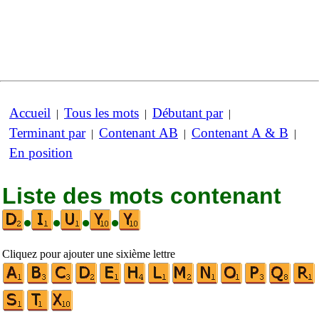
Accueil
Tous les mots
Débutant par
|
|
|
Terminant par
Contenant AB
Contenant A & B
|
|
|
En position
Liste des mots contenant
•
•
•
•
Cliquez pour ajouter une sixième lettre