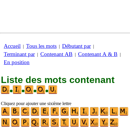
Accueil
Tous les mots
Débutant par
|
|
|
Terminant par
Contenant AB
Contenant A & B
|
|
|
En position
Liste des mots contenant
•
•
•
•
Cliquez pour ajouter une sixième lettre