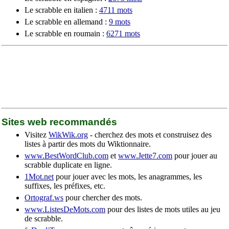
Le scrabble en italien :
4711 mots
Le scrabble en allemand :
9 mots
Le scrabble en roumain :
6271 mots
Sites web recommandés
Visitez
WikWik.org
- cherchez des mots et construisez des
listes à partir des mots du Wiktionnaire.
www.BestWordClub.com
et
www.Jette7.com
pour jouer au
scrabble duplicate en ligne.
1Mot.net
pour jouer avec les mots, les anagrammes, les
suffixes, les préfixes, etc.
Ortograf.ws
pour chercher des mots.
www.ListesDeMots.com
pour des listes de mots utiles au jeu
de scrabble.