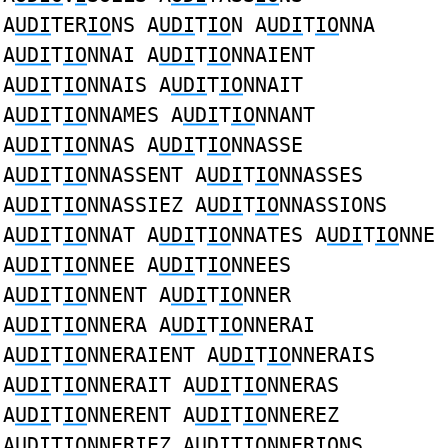
A
UDI
TER
IO
NS A
UDI
T
IO
N A
UDI
T
IO
NNA
A
UDI
T
IO
NNAI A
UDI
T
IO
NNAIENT
A
UDI
T
IO
NNAIS A
UDI
T
IO
NNAIT
A
UDI
T
IO
NNAMES A
UDI
T
IO
NNANT
A
UDI
T
IO
NNAS A
UDI
T
IO
NNASSE
A
UDI
T
IO
NNASSENT A
UDI
T
IO
NNASSES
A
UDI
T
IO
NNASSIEZ A
UDI
T
IO
NNASSIONS
A
UDI
T
IO
NNAT A
UDI
T
IO
NNATES A
UDI
T
IO
NNE
A
UDI
T
IO
NNEE A
UDI
T
IO
NNEES
A
UDI
T
IO
NNENT A
UDI
T
IO
NNER
A
UDI
T
IO
NNERA A
UDI
T
IO
NNERAI
A
UDI
T
IO
NNERAIENT A
UDI
T
IO
NNERAIS
A
UDI
T
IO
NNERAIT A
UDI
T
IO
NNERAS
A
UDI
T
IO
NNERENT A
UDI
T
IO
NNEREZ
A
UDI
T
IO
NNERIEZ A
UDI
T
IO
NNERIONS