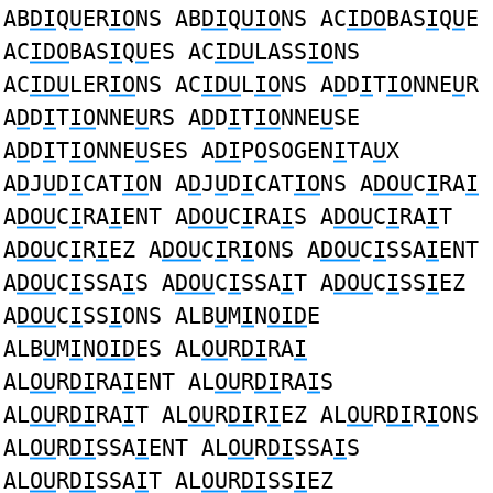
AB
DI
Q
U
ER
IO
NS AB
DI
Q
UIO
NS AC
IDO
BAS
I
Q
U
E
AC
IDO
BAS
I
Q
U
ES AC
IDU
LASS
IO
NS
AC
IDU
LER
IO
NS AC
IDU
L
IO
NS A
D
D
I
T
IO
NNE
U
R
A
D
D
I
T
IO
NNE
U
RS A
D
D
I
T
IO
NNE
U
SE
A
D
D
I
T
IO
NNE
U
SES A
DI
P
O
SOGEN
I
TA
U
X
A
D
J
U
D
I
CAT
IO
N A
D
J
U
D
I
CAT
IO
NS A
DOU
C
I
RA
I
A
DOU
C
I
RA
I
ENT A
DOU
C
I
RA
I
S A
DOU
C
I
RA
I
T
A
DOU
C
I
R
I
EZ A
DOU
C
I
R
I
ONS A
DOU
C
I
SSA
I
ENT
A
DOU
C
I
SSA
I
S A
DOU
C
I
SSA
I
T A
DOU
C
I
SS
I
EZ
A
DOU
C
I
SS
I
ONS ALB
U
M
I
N
OID
E
ALB
U
M
I
N
OID
ES AL
OU
R
DI
RA
I
AL
OU
R
DI
RA
I
ENT AL
OU
R
DI
RA
I
S
AL
OU
R
DI
RA
I
T AL
OU
R
DI
R
I
EZ AL
OU
R
DI
R
I
ONS
AL
OU
R
DI
SSA
I
ENT AL
OU
R
DI
SSA
I
S
AL
OU
R
DI
SSA
I
T AL
OU
R
DI
SS
I
EZ