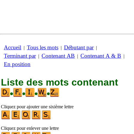
Accueil
Tous les mots
Débutant par
|
|
|
Terminant par
Contenant AB
Contenant A & B
|
|
|
En position
Liste des mots contenant
•
•
•
•
Cliquez pour ajouter une sixième lettre
Cliquez pour enlever une lettre