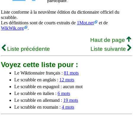
participatif.
Liste conforme à la neuvième édition du dictionnaire officiel du
scrabble.
Les définitions sont de courts extraits de
1Mot.net
et de
WikWik.org
.
Haut de page
Liste précédente
Liste suivante
Voyez cette liste pour :
Le Wiktionnaire français :
81 mots
Le scrabble en anglais :
12 mots
Le scrabble en espagnol : aucun mot
Le scrabble en italien :
6 mots
Le scrabble en allemand :
19 mots
Le scrabble en roumain :
4 mots