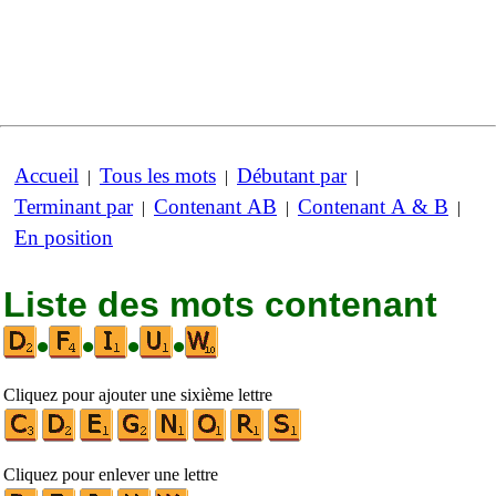
Accueil
Tous les mots
Débutant par
|
|
|
Terminant par
Contenant AB
Contenant A & B
|
|
|
En position
Liste des mots contenant
•
•
•
•
Cliquez pour ajouter une sixième lettre
Cliquez pour enlever une lettre