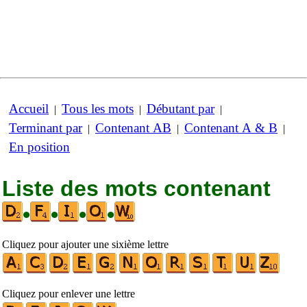
Accueil
Tous les mots
Débutant par
|
|
|
Terminant par
Contenant AB
Contenant A & B
|
|
|
En position
Liste des mots contenant
•
•
•
•
Cliquez pour ajouter une sixième lettre
Cliquez pour enlever une lettre