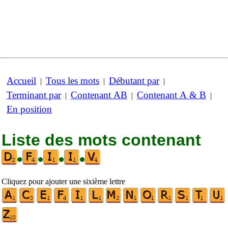
Accueil
Tous les mots
Débutant par
|
|
|
Terminant par
Contenant AB
Contenant A & B
|
|
|
En position
Liste des mots contenant
•
•
•
•
Cliquez pour ajouter une sixième lettre