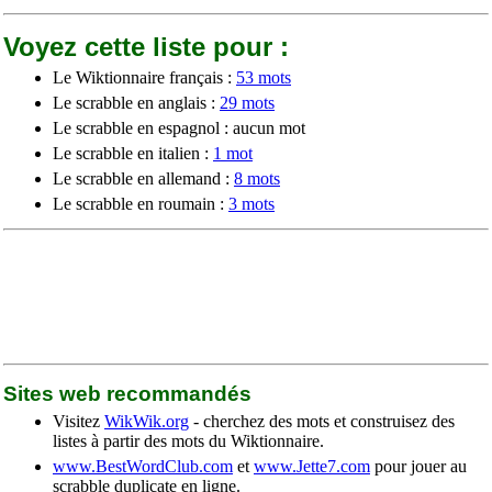
Voyez cette liste pour :
Le Wiktionnaire français :
53 mots
Le scrabble en anglais :
29 mots
Le scrabble en espagnol : aucun mot
Le scrabble en italien :
1 mot
Le scrabble en allemand :
8 mots
Le scrabble en roumain :
3 mots
Sites web recommandés
Visitez
WikWik.org
- cherchez des mots et construisez des
listes à partir des mots du Wiktionnaire.
www.BestWordClub.com
et
www.Jette7.com
pour jouer au
scrabble duplicate en ligne.