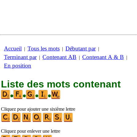
Accueil
Tous les mots
Débutant par
|
|
|
Terminant par
Contenant AB
Contenant A & B
|
|
|
En position
Liste des mots contenant
•
•
•
•
Cliquez pour ajouter une sixième lettre
Cliquez pour enlever une lettre