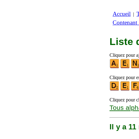
Accueil
|
Contenant
Liste
Cliquez pour aj
Cliquez pour en
Cliquez pour ch
Tous alph
Il y a 1