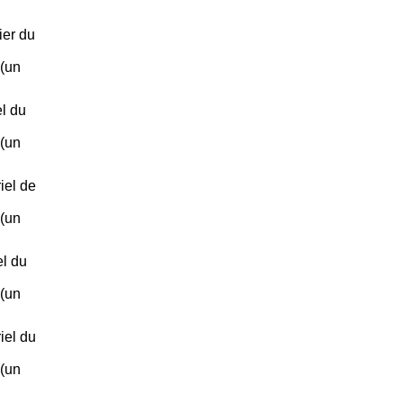
ier du
 (un
l du
 (un
iel de
 (un
el du
 (un
iel du
 (un