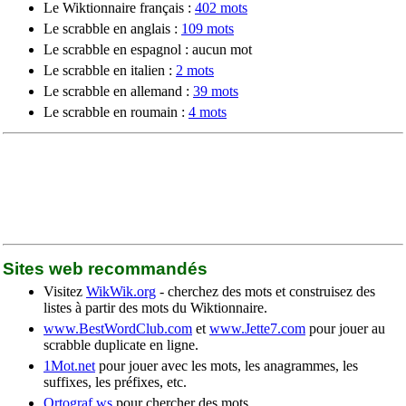
Le Wiktionnaire français :
402 mots
Le scrabble en anglais :
109 mots
Le scrabble en espagnol : aucun mot
Le scrabble en italien :
2 mots
Le scrabble en allemand :
39 mots
Le scrabble en roumain :
4 mots
Sites web recommandés
Visitez
WikWik.org
- cherchez des mots et construisez des
listes à partir des mots du Wiktionnaire.
www.BestWordClub.com
et
www.Jette7.com
pour jouer au
scrabble duplicate en ligne.
1Mot.net
pour jouer avec les mots, les anagrammes, les
suffixes, les préfixes, etc.
Ortograf.ws
pour chercher des mots.