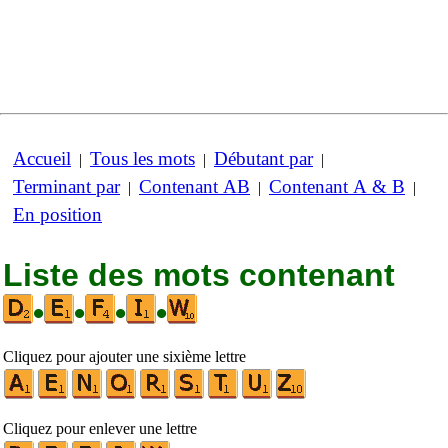
Accueil
Tous les mots
Débutant par
|
|
|
Terminant par
Contenant AB
Contenant A & B
|
|
|
En position
Liste des mots contenant
•
•
•
•
Cliquez pour ajouter une sixième lettre
Cliquez pour enlever une lettre