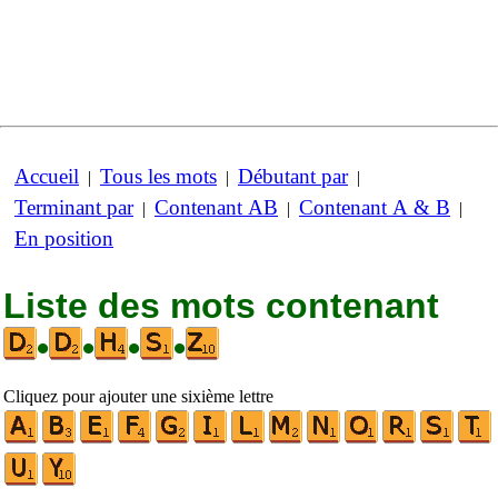
Accueil
Tous les mots
Débutant par
|
|
|
Terminant par
Contenant AB
Contenant A & B
|
|
|
En position
Liste des mots contenant
•
•
•
•
Cliquez pour ajouter une sixième lettre