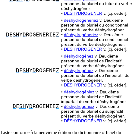
personne du pluriel du futur du verbe
déshydrogéner.
•
DÉSHYDROGÉNER
v. [cj. céder].
•
déshydrogéneriez
v. Deuxième
personne du pluriel du conditionnel
présent du verbe déshydrogéner.
D
E
SH
Y
D
ROGENERIE
Z
•
déshydrogèneriez
v. Deuxième
personne du pluriel du conditionnel
présent du verbe déshydrogéner.
•
DÉSHYDROGÉNER
v. [cj. céder].
•
déshydrogénez
v. Deuxième
personne du pluriel de l’indicatif
présent du verbe déshydrogéner.
D
E
SH
Y
D
ROGENE
Z
•
déshydrogénez
v. Deuxième
personne du pluriel de l’impératif du
verbe déshydrogéner.
•
DÉSHYDROGÉNER
v. [cj. céder].
•
déshydrogéniez
v. Deuxième
personne du pluriel de l’indicatif
imparfait du verbe déshydrogéner.
D
E
SH
Y
D
ROGENIE
Z
•
déshydrogéniez
v. Deuxième
personne du pluriel du subjonctif
présent du verbe déshydrogéner.
•
DÉSHYDROGÉNER
v. [cj. céder].
Liste conforme à la neuvième édition du dictionnaire officiel du