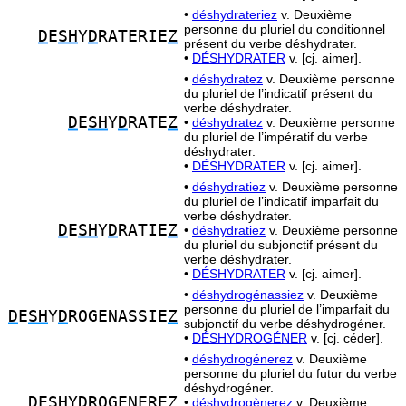
•
déshydrateriez
v. Deuxième
personne du pluriel du conditionnel
D
E
SH
Y
D
RATERIE
Z
présent du verbe déshydrater.
•
DÉSHYDRATER
v. [cj. aimer].
•
déshydratez
v. Deuxième personne
du pluriel de l’indicatif présent du
verbe déshydrater.
D
E
SH
Y
D
RATE
Z
•
déshydratez
v. Deuxième personne
du pluriel de l’impératif du verbe
déshydrater.
•
DÉSHYDRATER
v. [cj. aimer].
•
déshydratiez
v. Deuxième personne
du pluriel de l’indicatif imparfait du
verbe déshydrater.
D
E
SH
Y
D
RATIE
Z
•
déshydratiez
v. Deuxième personne
du pluriel du subjonctif présent du
verbe déshydrater.
•
DÉSHYDRATER
v. [cj. aimer].
•
déshydrogénassiez
v. Deuxième
personne du pluriel de l’imparfait du
D
E
SH
Y
D
ROGENASSIE
Z
subjonctif du verbe déshydrogéner.
•
DÉSHYDROGÉNER
v. [cj. céder].
•
déshydrogénerez
v. Deuxième
personne du pluriel du futur du verbe
déshydrogéner.
D
E
SH
Y
D
ROGENERE
Z
•
déshydrogènerez
v. Deuxième