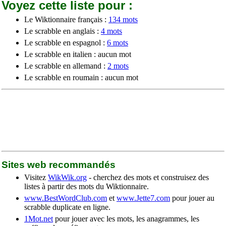
Voyez cette liste pour :
Le Wiktionnaire français :
134 mots
Le scrabble en anglais :
4 mots
Le scrabble en espagnol :
6 mots
Le scrabble en italien : aucun mot
Le scrabble en allemand :
2 mots
Le scrabble en roumain : aucun mot
Sites web recommandés
Visitez
WikWik.org
- cherchez des mots et construisez des
listes à partir des mots du Wiktionnaire.
www.BestWordClub.com
et
www.Jette7.com
pour jouer au
scrabble duplicate en ligne.
1Mot.net
pour jouer avec les mots, les anagrammes, les