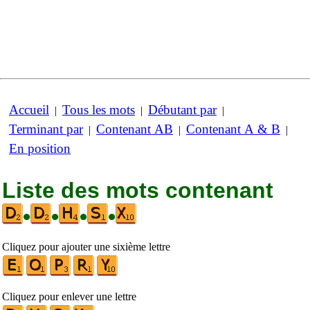
Accueil
Tous les mots
Débutant par
|
|
|
Terminant par
Contenant AB
Contenant A & B
|
|
|
En position
Liste des mots contenant
•
•
•
•
Cliquez pour ajouter une sixième lettre
Cliquez pour enlever une lettre