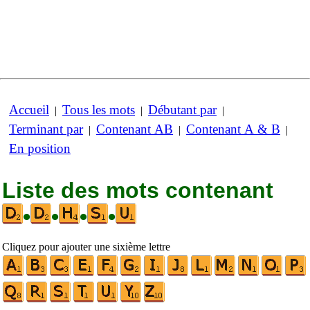
Accueil
Tous les mots
Débutant par
|
|
|
Terminant par
Contenant AB
Contenant A & B
|
|
|
En position
Liste des mots contenant
•
•
•
•
Cliquez pour ajouter une sixième lettre