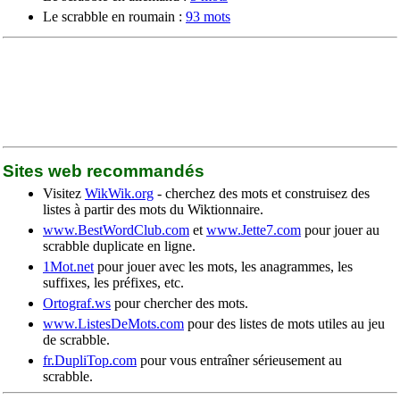
Le scrabble en roumain :
93 mots
Sites web recommandés
Visitez
WikWik.org
- cherchez des mots et construisez des
listes à partir des mots du Wiktionnaire.
www.BestWordClub.com
et
www.Jette7.com
pour jouer au
scrabble duplicate en ligne.
1Mot.net
pour jouer avec les mots, les anagrammes, les
suffixes, les préfixes, etc.
Ortograf.ws
pour chercher des mots.
www.ListesDeMots.com
pour des listes de mots utiles au jeu
de scrabble.
fr.DupliTop.com
pour vous entraîner sérieusement au
scrabble.