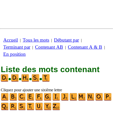
Accueil
Tous les mots
Débutant par
|
|
|
Terminant par
Contenant AB
Contenant A & B
|
|
|
En position
Liste des mots contenant
•
•
•
•
Cliquez pour ajouter une sixième lettre