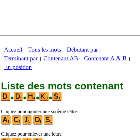
Accueil
Tous les mots
Débutant par
|
|
|
Terminant par
Contenant AB
Contenant A & B
|
|
|
En position
Liste des mots contenant
•
•
•
•
Cliquez pour ajouter une sixième lettre
Cliquez pour enlever une lettre