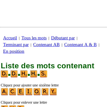
Accueil
Tous les mots
Débutant par
|
|
|
Terminant par
Contenant AB
Contenant A & B
|
|
|
En position
Liste des mots contenant
•
•
•
•
Cliquez pour ajouter une sixième lettre
Cliquez pour enlever une lettre