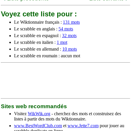
Voyez cette liste pour :
Le Wiktionnaire français :
131 mots
Le scrabble en anglais :
54 mots
Le scrabble en espagnol :
32 mots
Le scrabble en italien :
1 mot
Le scrabble en allemand :
10 mots
Le scrabble en roumain : aucun mot
Sites web recommandés
Visitez
WikWik.org
- cherchez des mots et construisez des
listes à partir des mots du Wiktionnaire.
www.BestWordClub.com
et
www.Jette7.com
pour jouer au
scrabble duplicate en ligne.