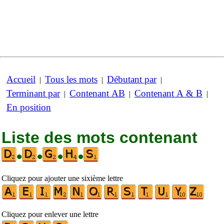
Accueil
Tous les mots
Débutant par
|
|
|
Terminant par
Contenant AB
Contenant A & B
|
|
|
En position
Liste des mots contenant
•
•
•
•
Cliquez pour ajouter une sixième lettre
Cliquez pour enlever une lettre