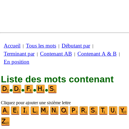
Accueil
Tous les mots
Débutant par
|
|
|
Terminant par
Contenant AB
Contenant A & B
|
|
|
En position
Liste des mots contenant
•
•
•
•
Cliquez pour ajouter une sixième lettre