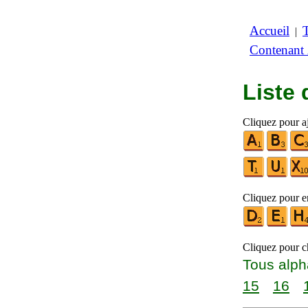
Accueil
|
Contenant
Liste
Cliquez pour aj
Cliquez pour en
Cliquez pour ch
Tous alph
15
16