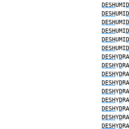
DESH
UMI
DESH
UMI
DESH
UMI
DESH
UMI
DESH
UMI
DESH
UMI
DESH
Y
D
R
DESH
Y
D
R
DESH
Y
D
R
DESH
Y
D
R
DESH
Y
D
R
DESH
Y
D
R
DESH
Y
D
R
DESH
Y
D
R
DESH
Y
D
R