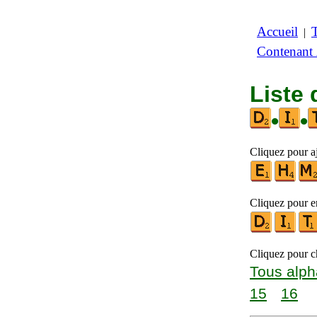
Accueil
|
Contenant
Liste 
•
•
Cliquez pour aj
Cliquez pour en
Cliquez pour ch
Tous alph
15
16