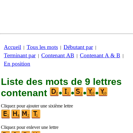
Accueil
Tous les mots
Débutant par
|
|
|
Terminant par
Contenant AB
Contenant A & B
|
|
|
En position
Liste des mots de 9 lettres
contenant
•
•
•
•
Cliquez pour ajouter une sixième lettre
Cliquez pour enlever une lettre