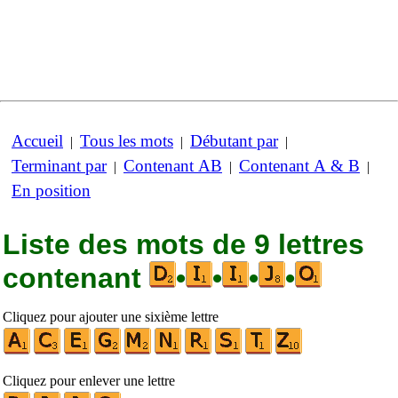
Accueil
Tous les mots
Débutant par
|
|
|
Terminant par
Contenant AB
Contenant A & B
|
|
|
En position
Liste des mots de 9 lettres
contenant
•
•
•
•
Cliquez pour ajouter une sixième lettre
Cliquez pour enlever une lettre