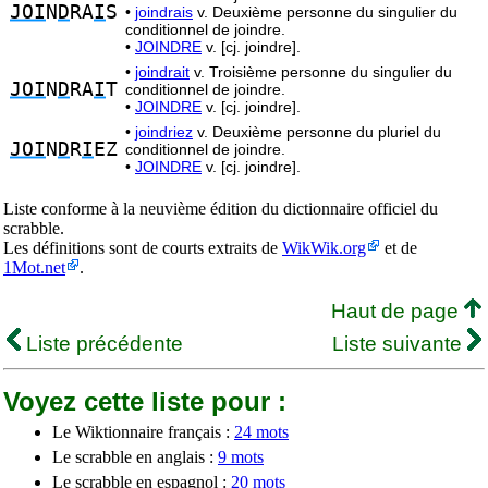
JOI
N
D
RA
I
S
•
joindrais
v. Deuxième personne du singulier du
conditionnel de joindre.
•
JOINDRE
v. [cj. joindre].
•
joindrait
v. Troisième personne du singulier du
JOI
N
D
RA
I
T
conditionnel de joindre.
•
JOINDRE
v. [cj. joindre].
•
joindriez
v. Deuxième personne du pluriel du
JOI
N
D
R
I
EZ
conditionnel de joindre.
•
JOINDRE
v. [cj. joindre].
Liste conforme à la neuvième édition du dictionnaire officiel du
scrabble.
Les définitions sont de courts extraits de
WikWik.org
et de
1Mot.net
.
Haut de page
Liste précédente
Liste suivante
Voyez cette liste pour :
Le Wiktionnaire français :
24 mots
Le scrabble en anglais :
9 mots
Le scrabble en espagnol :
20 mots