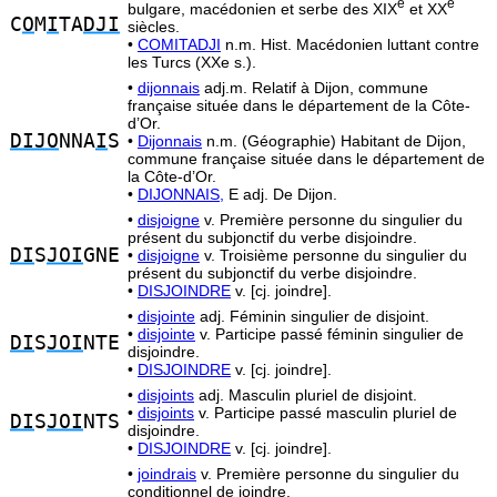
e
e
bulgare, macédonien et serbe des XIX
et XX
C
O
M
I
TA
DJI
siècles.
•
COMITADJI
n.m. Hist. Macédonien luttant contre
les Turcs (XXe s.).
•
dijonnais
adj.m. Relatif à Dijon, commune
française située dans le département de la Côte-
d’Or.
DIJO
NNA
I
S
•
Dijonnais
n.m. (Géographie) Habitant de Dijon,
commune française située dans le département de
la Côte-d’Or.
•
DIJONNAIS,
E adj. De Dijon.
•
disjoigne
v. Première personne du singulier du
présent du subjonctif du verbe disjoindre.
DI
S
JOI
GNE
•
disjoigne
v. Troisième personne du singulier du
présent du subjonctif du verbe disjoindre.
•
DISJOINDRE
v. [cj. joindre].
•
disjointe
adj. Féminin singulier de disjoint.
•
disjointe
v. Participe passé féminin singulier de
DI
S
JOI
NTE
disjoindre.
•
DISJOINDRE
v. [cj. joindre].
•
disjoints
adj. Masculin pluriel de disjoint.
•
disjoints
v. Participe passé masculin pluriel de
DI
S
JOI
NTS
disjoindre.
•
DISJOINDRE
v. [cj. joindre].
•
joindrais
v. Première personne du singulier du
conditionnel de joindre.