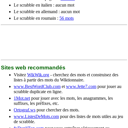
Le scrabble en italien : aucun mot
Le scrabble en allemand : aucun mot
Le scrabble en roumain :
56 mots
Sites web recommandés
Visitez
WikWik.org
- cherchez des mots et construisez des
listes à partir des mots du Wiktionnaire.
www.BestWordClub.com
et
www.Jette7.com
pour jouer au
scrabble duplicate en ligne.
1Mot.net
pour jouer avec les mots, les anagrammes, les
suffixes, les préfixes, etc.
Ortograf.ws
pour chercher des mots.
www.ListesDeMots.com
pour des listes de mots utiles au jeu
de scrabble.