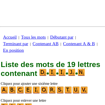
Accueil
Tous les mots
Débutant par
|
|
|
Terminant par
Contenant AB
Contenant A & B
|
|
|
En position
Liste des mots de 19 lettres
contenant
•
•
•
•
Cliquez pour ajouter une sixième lettre
Cliquez pour enlever une lettre