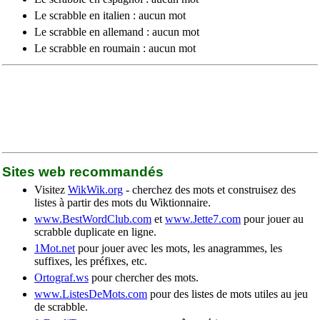
Le scrabble en italien : aucun mot
Le scrabble en allemand : aucun mot
Le scrabble en roumain : aucun mot
Sites web recommandés
Visitez
WikWik.org
- cherchez des mots et construisez des
listes à partir des mots du Wiktionnaire.
www.BestWordClub.com
et
www.Jette7.com
pour jouer au
scrabble duplicate en ligne.
1Mot.net
pour jouer avec les mots, les anagrammes, les
suffixes, les préfixes, etc.
Ortograf.ws
pour chercher des mots.
www.ListesDeMots.com
pour des listes de mots utiles au jeu
de scrabble.