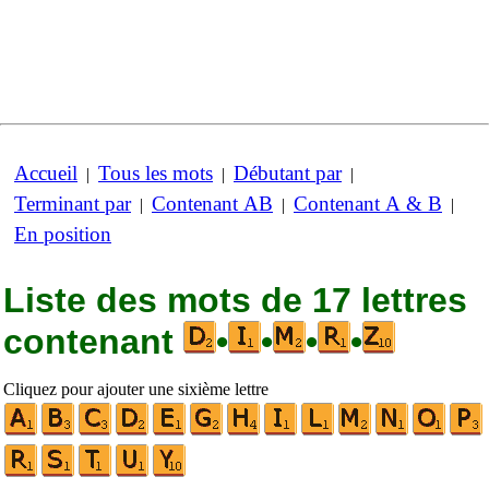
Accueil
Tous les mots
Débutant par
|
|
|
Terminant par
Contenant AB
Contenant A & B
|
|
|
En position
Liste des mots de 17 lettres
contenant
•
•
•
•
Cliquez pour ajouter une sixième lettre