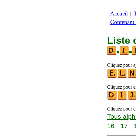
Accueil
|
Contenant
Liste 
•
•
Cliquez pour aj
Cliquez pour en
Cliquez pour ch
Tous alph
16
17