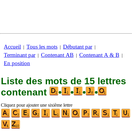
Accueil
Tous les mots
Débutant par
|
|
|
Terminant par
Contenant AB
Contenant A & B
|
|
|
En position
Liste des mots de 15 lettres
contenant
•
•
•
•
Cliquez pour ajouter une sixième lettre