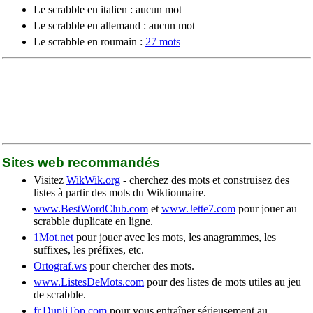
Le scrabble en italien : aucun mot
Le scrabble en allemand : aucun mot
Le scrabble en roumain :
27 mots
Sites web recommandés
Visitez
WikWik.org
- cherchez des mots et construisez des
listes à partir des mots du Wiktionnaire.
www.BestWordClub.com
et
www.Jette7.com
pour jouer au
scrabble duplicate en ligne.
1Mot.net
pour jouer avec les mots, les anagrammes, les
suffixes, les préfixes, etc.
Ortograf.ws
pour chercher des mots.
www.ListesDeMots.com
pour des listes de mots utiles au jeu
de scrabble.
fr.DupliTop.com
pour vous entraîner sérieusement au