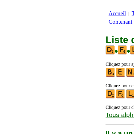
Accueil
|
Contenant
Liste 
•
•
Cliquez pour aj
Cliquez pour en
Cliquez pour ch
Tous alph
Il y a u