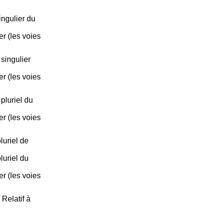
ngulier du
rer (les voies
singulier
rer (les voies
pluriel du
rer (les voies
luriel de
luriel du
rer (les voies
Relatif à