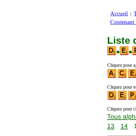
Accueil
|
Contenant
Liste 
•
•
Cliquez pour aj
Cliquez pour en
Cliquez pour ch
Tous alph
13
14