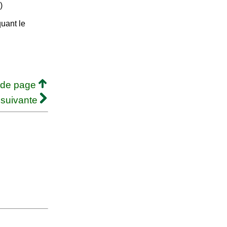
)
uant le
 de page
 suivante