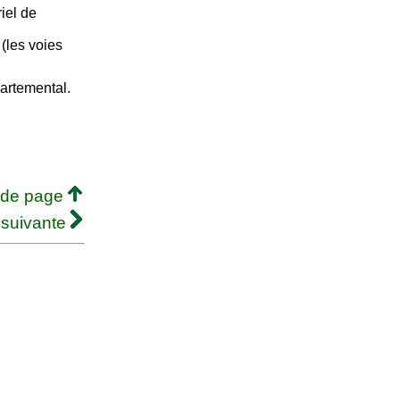
iel de
 (les voies
partemental.
 de page
 suivante