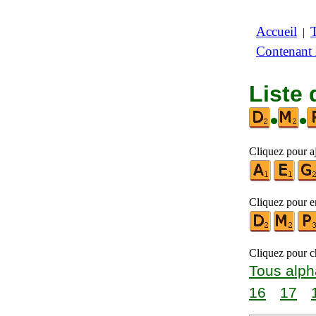
Accueil
|
Contenant
Liste 
•
•
Cliquez pour aj
Cliquez pour en
Cliquez pour ch
Tous alph
16
17