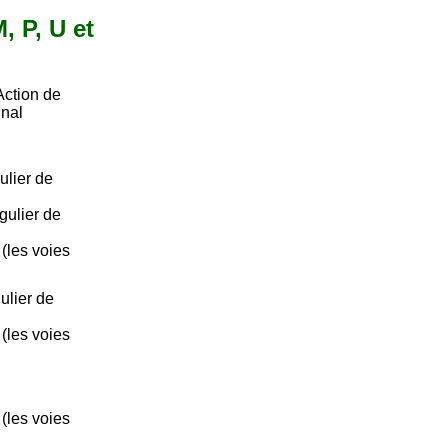
, P, U et
Action de
gnal
ulier de
gulier de
 (les voies
ulier de
 (les voies
 (les voies