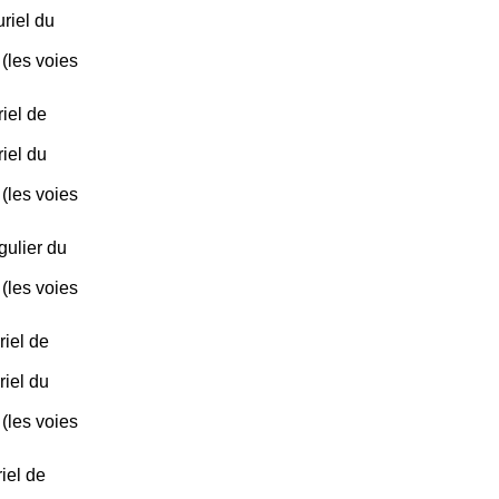
uriel du
 (les voies
iel de
iel du
 (les voies
gulier du
 (les voies
iel de
iel du
 (les voies
iel de