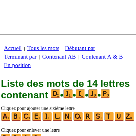
Accueil
Tous les mots
Débutant par
|
|
|
Terminant par
Contenant AB
Contenant A & B
|
|
|
En position
Liste des mots de 14 lettres
contenant
•
•
•
•
Cliquez pour ajouter une sixième lettre
Cliquez pour enlever une lettre