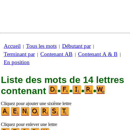
Accueil
Tous les mots
Débutant par
|
|
|
Terminant par
Contenant AB
Contenant A & B
|
|
|
En position
Liste des mots de 14 lettres
contenant
•
•
•
•
Cliquez pour ajouter une sixième lettre
Cliquez pour enlever une lettre