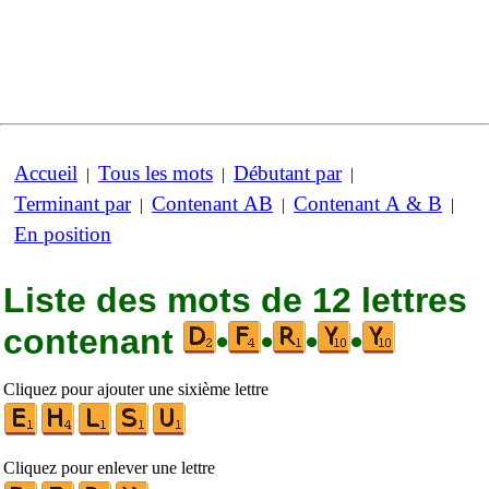
Accueil
Tous les mots
Débutant par
|
|
|
Terminant par
Contenant AB
Contenant A & B
|
|
|
En position
Liste des mots de 12 lettres
contenant
•
•
•
•
Cliquez pour ajouter une sixième lettre
Cliquez pour enlever une lettre