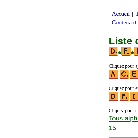
Accueil
|
Contenant
Liste 
•
•
Cliquez pour aj
Cliquez pour en
Cliquez pour ch
Tous alph
15