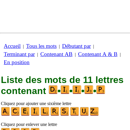
Accueil
Tous les mots
Débutant par
|
|
|
Terminant par
Contenant AB
Contenant A & B
|
|
|
En position
Liste des mots de 11 lettres
contenant
•
•
•
•
Cliquez pour ajouter une sixième lettre
Cliquez pour enlever une lettre