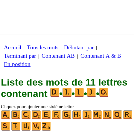
Accueil
Tous les mots
Débutant par
|
|
|
Terminant par
Contenant AB
Contenant A & B
|
|
|
En position
Liste des mots de 11 lettres
contenant
•
•
•
•
Cliquez pour ajouter une sixième lettre