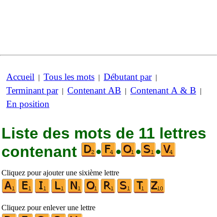
Accueil
Tous les mots
Débutant par
|
|
|
Terminant par
Contenant AB
Contenant A & B
|
|
|
En position
Liste des mots de 11 lettres
contenant
•
•
•
•
Cliquez pour ajouter une sixième lettre
Cliquez pour enlever une lettre