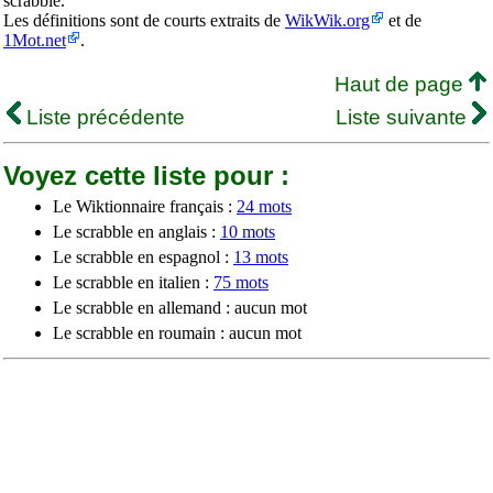
scrabble.
Les définitions sont de courts extraits de
WikWik.org
et de
1Mot.net
.
Haut de page
Liste précédente
Liste suivante
Voyez cette liste pour :
Le Wiktionnaire français :
24 mots
Le scrabble en anglais :
10 mots
Le scrabble en espagnol :
13 mots
Le scrabble en italien :
75 mots
Le scrabble en allemand : aucun mot
Le scrabble en roumain : aucun mot