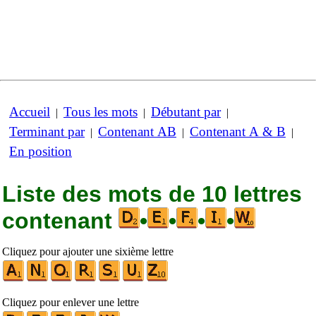
Accueil
Tous les mots
Débutant par
|
|
|
Terminant par
Contenant AB
Contenant A & B
|
|
|
En position
Liste des mots de 10 lettres
contenant
•
•
•
•
Cliquez pour ajouter une sixième lettre
Cliquez pour enlever une lettre