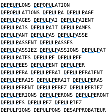
D
E
P
E
UP
LONS
D
E
P
O
PU
LATION
D
E
P
O
PU
LATIONS
D
E
PU
L
P
A
D
E
PU
L
P
AGE
D
E
PU
L
P
AGES
D
E
PU
L
P
AI
D
E
PU
L
P
AIENT
D
E
PU
L
P
AIS
D
E
PU
L
P
AIT
D
E
PU
L
P
AMES
D
E
PU
L
P
ANT
D
E
PU
L
P
AS
D
E
PU
L
P
ASSE
D
E
PU
L
P
ASSENT
D
E
PU
L
P
ASSES
D
E
PU
L
P
ASSIEZ
D
E
PU
L
P
ASSIONS
D
E
PU
L
P
AT
D
E
PU
L
P
ATES
D
E
PU
L
P
E
D
E
PU
L
P
EE
D
E
PU
L
P
EES
D
E
PU
L
P
ENT
D
E
PU
L
P
ER
D
E
PU
L
P
ERA
D
E
PU
L
P
ERAI
D
E
PU
L
P
ERAIENT
D
E
PU
L
P
ERAIS
D
E
PU
L
P
ERAIT
D
E
PU
L
P
ERAS
D
E
PU
L
P
ERENT
D
E
PU
L
P
EREZ
D
E
PU
L
P
ERIEZ
D
E
PU
L
P
ERIONS
D
E
PU
L
P
ERONS
D
E
PU
L
P
ERONT
D
E
PU
L
P
ES
D
E
PU
L
P
EZ
D
E
PU
L
P
IEZ
D
E
PU
L
P
IONS
D
E
PU
L
P
ONS
D
ESA
PP
ROBATE
U
R