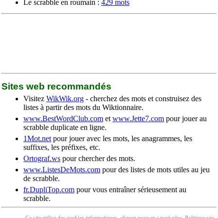
Le scrabble en roumain :
429 mots
Sites web recommandés
Visitez
WikWik.org
- cherchez des mots et construisez des
listes à partir des mots du Wiktionnaire.
www.BestWordClub.com
et
www.Jette7.com
pour jouer au
scrabble duplicate en ligne.
1Mot.net
pour jouer avec les mots, les anagrammes, les
suffixes, les préfixes, etc.
Ortograf.ws
pour chercher des mots.
www.ListesDeMots.com
pour des listes de mots utiles au jeu
de scrabble.
fr.DupliTop.com
pour vous entraîner sérieusement au
scrabble.