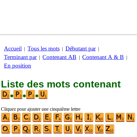
Accueil
Tous les mots
Débutant par
|
|
|
Terminant par
Contenant AB
Contenant A & B
|
|
|
En position
Liste des mots contenant
•
•
•
Cliquez pour ajouter une cinquième lettre