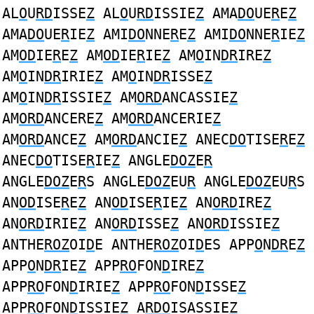
AL
O
U
RD
ISSE
Z
AL
O
U
RD
ISSIE
Z
AMA
DO
UE
R
E
Z
AMA
DO
UE
R
IE
Z
AMI
DO
NNE
R
E
Z
AMI
DO
NNE
R
IE
Z
AM
OD
IE
R
E
Z
AM
OD
IE
R
IE
Z
AM
O
IN
DR
IRE
Z
AM
O
IN
DR
IRIE
Z
AM
O
IN
DR
ISSE
Z
AM
O
IN
DR
ISSIE
Z
AM
ORD
ANCASSIE
Z
AM
ORD
ANCERE
Z
AM
ORD
ANCERIE
Z
AM
ORD
ANCE
Z
AM
ORD
ANCIE
Z
ANEC
DO
TISE
R
E
Z
ANEC
DO
TISE
R
IE
Z
ANGLE
DOZ
E
R
ANGLE
DOZ
E
R
S ANGLE
DOZ
EU
R
ANGLE
DOZ
EU
R
S
AN
OD
ISE
R
E
Z
AN
OD
ISE
R
IE
Z
AN
ORD
IRE
Z
AN
ORD
IRIE
Z
AN
ORD
ISSE
Z
AN
ORD
ISSIE
Z
ANTHE
ROZ
OI
D
E ANTHE
ROZ
OI
D
ES APP
O
N
DR
E
Z
APP
O
N
DR
IE
Z
APP
RO
FON
D
IRE
Z
APP
RO
FON
D
IRIE
Z
APP
RO
FON
D
ISSE
Z
APP
RO
FON
D
ISSIE
Z
A
RDO
ISASSIE
Z