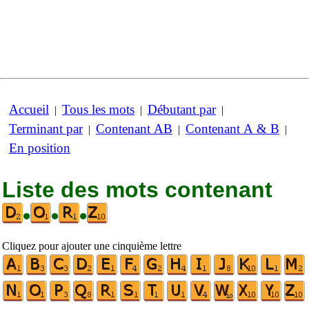
Accueil
Tous les mots
Débutant par
|
|
|
Terminant par
Contenant AB
Contenant A & B
|
|
|
En position
Liste des mots contenant
•
•
•
Cliquez pour ajouter une cinquième lettre