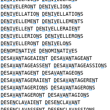
D
E
N
I
V
ELERO
N
T
D
E
N
I
V
ELIO
N
S
D
E
N
I
V
ELLATIO
N
D
E
N
I
V
ELLATIO
N
S
D
E
N
I
V
ELLEME
N
T
D
E
N
I
V
ELLEME
N
TS
D
E
N
I
V
ELLE
N
T
D
E
N
I
V
ELLERAIE
N
T
D
E
N
I
V
ELLERIO
N
S
D
E
N
I
V
ELLERO
N
S
D
E
N
I
V
ELLERO
N
T
D
E
N
I
V
ELO
N
S
D
E
N
OMI
N
ATI
V
E
D
E
N
OMI
N
ATI
V
ES
D
ESA
V
A
N
TAGEAIE
N
T
D
ESA
V
A
N
TAGEA
N
T
D
ESA
V
A
N
TAGEASSE
N
T
D
ESA
V
A
N
TAGEASSIO
N
S
D
ESA
V
A
N
TAGE
N
T
D
ESA
V
A
N
TAGEO
N
S
D
ESA
V
A
N
TAGERAIE
N
T
D
ESA
V
A
N
TAGERE
N
T
D
ESA
V
A
N
TAGERIO
N
S
D
ESA
V
A
N
TAGERO
N
S
D
ESA
V
A
N
TAGERO
N
T
D
ESA
V
A
N
TAGIO
N
S
D
ESE
N
CLA
V
AIE
N
T
D
ESE
N
CLA
V
A
N
T
D
ESE
N
CLA
V
ASSE
N
T
D
ESE
N
CLA
V
ASSIO
N
S