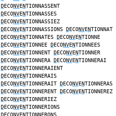
D
ECO
NV
E
N
TIONNASSENT
D
ECO
NV
E
N
TIONNASSES
D
ECO
NV
E
N
TIONNASSIEZ
D
ECO
NV
E
N
TIONNASSIONS
D
ECO
NV
E
N
TIONNAT
D
ECO
NV
E
N
TIONNATES
D
ECO
NV
E
N
TIONNE
D
ECO
NV
E
N
TIONNEE
D
ECO
NV
E
N
TIONNEES
D
ECO
NV
E
N
TIONNENT
D
ECO
NV
E
N
TIONNER
D
ECO
NV
E
N
TIONNERA
D
ECO
NV
E
N
TIONNERAI
D
ECO
NV
E
N
TIONNERAIENT
D
ECO
NV
E
N
TIONNERAIS
D
ECO
NV
E
N
TIONNERAIT
D
ECO
NV
E
N
TIONNERAS
D
ECO
NV
E
N
TIONNERENT
D
ECO
NV
E
N
TIONNEREZ
D
ECO
NV
E
N
TIONNERIEZ
D
ECO
NV
E
N
TIONNERIONS
D
ECO
NV
E
N
TIONNERONS