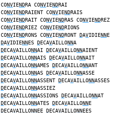
CO
NV
IE
ND
RA CO
NV
IE
ND
RAI
CO
NV
IE
ND
RAIENT CO
NV
IE
ND
RAIS
CO
NV
IE
ND
RAIT CO
NV
IE
ND
RAS CO
NV
IE
ND
REZ
CO
NV
IE
ND
RIEZ CO
NV
IE
ND
RIONS
CO
NV
IE
ND
RONS CO
NV
IE
ND
RONT
D
A
V
IDIE
NN
E
D
A
V
IDIE
NN
ES
D
ECA
V
AILLO
NN
A
D
ECA
V
AILLO
NN
AI
D
ECA
V
AILLO
NN
AIENT
D
ECA
V
AILLO
NN
AIS
D
ECA
V
AILLO
NN
AIT
D
ECA
V
AILLO
NN
AMES
D
ECA
V
AILLO
NN
ANT
D
ECA
V
AILLO
NN
AS
D
ECA
V
AILLO
NN
ASSE
D
ECA
V
AILLO
NN
ASSENT
D
ECA
V
AILLO
NN
ASSES
D
ECA
V
AILLO
NN
ASSIEZ
D
ECA
V
AILLO
NN
ASSIONS
D
ECA
V
AILLO
NN
AT
D
ECA
V
AILLO
NN
ATES
D
ECA
V
AILLO
NN
E
D
ECA
V
AILLO
NN
EE
D
ECA
V
AILLO
NN
EES