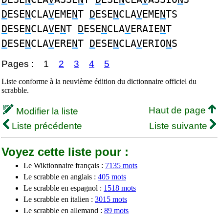
D
ESE
N
CLA
V
EME
N
T
D
ESE
N
CLA
V
EME
N
TS
D
ESE
N
CLA
V
E
N
T
D
ESE
N
CLA
V
ERAIE
N
T
D
ESE
N
CLA
V
ERE
N
T
D
ESE
N
CLA
V
ERIO
N
S
Pages :
1
2
3
4
5
Liste conforme à la neuvième édition du dictionnaire officiel du
scrabble.
Haut de page
Modifier la liste
Liste précédente
Liste suivante
Voyez cette liste pour :
Le Wiktionnaire français :
7135 mots
Le scrabble en anglais :
405 mots
Le scrabble en espagnol :
1518 mots
Le scrabble en italien :
3015 mots
Le scrabble en allemand :
89 mots