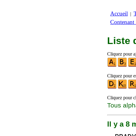
Accueil
|
Contenant
Liste
Cliquez pour a
Cliquez pour en
Cliquez pour ch
Tous alph
Il y a 8