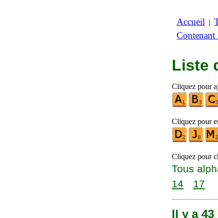
Accueil
|
Contenant
Liste
Cliquez pour a
Cliquez pour en
Cliquez pour ch
Tous alph
14
17
Il y a 4