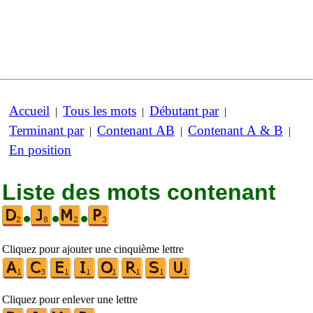
Accueil
Tous les mots
Débutant par
|
|
|
Terminant par
Contenant AB
Contenant A & B
|
|
|
En position
Liste des mots contenant
•
•
•
Cliquez pour ajouter une cinquième lettre
Cliquez pour enlever une lettre