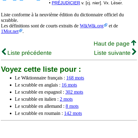
•
PRÉJUDICIER
v. [cj. nier]. Vx. Léser.
Liste conforme à la neuvième édition du dictionnaire officiel du
scrabble.
Les définitions sont de courts extraits de
WikWik.org
et de
1Mot.net
.
Haut de page
Liste précédente
Liste suivante
Voyez cette liste pour :
Le Wiktionnaire français :
168 mots
Le scrabble en anglais :
16 mots
Le scrabble en espagnol :
302 mots
Le scrabble en italien :
2 mots
Le scrabble en allemand :
8 mots
Le scrabble en roumain :
142 mots