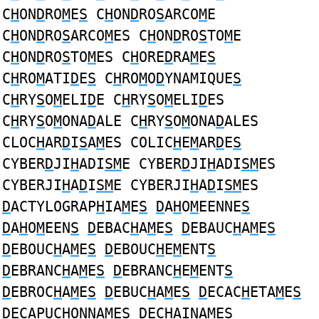
C
H
ON
D
RO
M
E
S
C
H
ON
D
RO
S
ARCO
M
E
C
H
ON
D
RO
S
ARCO
M
ES C
H
ON
D
RO
S
TO
M
E
C
H
ON
D
RO
S
TO
M
ES C
H
ORE
D
RA
M
E
S
C
H
RO
M
ATI
D
E
S
C
H
RO
M
O
D
YNAMIQUE
S
C
H
RY
S
O
M
ELI
D
E C
H
RY
S
O
M
ELI
D
ES
C
H
RY
S
O
M
ONA
D
ALE C
H
RY
S
O
M
ONA
D
ALES
CLOC
H
AR
D
I
S
A
M
ES COLIC
H
E
M
AR
D
E
S
CYBER
D
JI
H
ADI
SM
E CYBER
D
JI
H
ADI
SM
ES
CYBERJI
H
A
D
I
SM
E CYBERJI
H
A
D
I
SM
ES
D
ACTYLOGRAP
H
IA
M
E
S
D
A
H
O
M
EENNE
S
D
A
H
O
M
EEN
S
D
EBAC
H
A
M
E
S
D
EBAUC
H
A
M
E
S
D
EBOUC
H
A
M
E
S
D
EBOUC
H
E
M
ENT
S
D
EBRANC
H
A
M
E
S
D
EBRANC
H
E
M
ENT
S
D
EBROC
H
A
M
E
S
D
EBUC
H
A
M
E
S
D
ECAC
H
ETA
M
E
S
D
ECAPUC
H
ONNA
M
E
S
D
EC
H
AINA
M
E
S