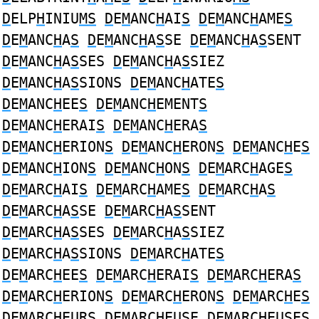
D
ELP
H
INIU
MS
D
E
M
ANC
H
AI
S
D
E
M
ANC
H
AME
S
D
E
M
ANC
H
A
S
D
E
M
ANC
H
A
S
SE
D
E
M
ANC
H
A
S
SENT
D
E
M
ANC
H
A
S
SES
D
E
M
ANC
H
A
S
SIEZ
D
E
M
ANC
H
A
S
SIONS
D
E
M
ANC
H
ATE
S
D
E
M
ANC
H
EE
S
D
E
M
ANC
H
EMENT
S
D
E
M
ANC
H
ERAI
S
D
E
M
ANC
H
ERA
S
D
E
M
ANC
H
ERION
S
D
E
M
ANC
H
ERON
S
D
E
M
ANC
H
E
S
D
E
M
ANC
H
ION
S
D
E
M
ANC
H
ON
S
D
E
M
ARC
H
AGE
S
D
E
M
ARC
H
AI
S
D
E
M
ARC
H
AME
S
D
E
M
ARC
H
A
S
D
E
M
ARC
H
A
S
SE
D
E
M
ARC
H
A
S
SENT
D
E
M
ARC
H
A
S
SES
D
E
M
ARC
H
A
S
SIEZ
D
E
M
ARC
H
A
S
SIONS
D
E
M
ARC
H
ATE
S
D
E
M
ARC
H
EE
S
D
E
M
ARC
H
ERAI
S
D
E
M
ARC
H
ERA
S
D
E
M
ARC
H
ERION
S
D
E
M
ARC
H
ERON
S
D
E
M
ARC
H
E
S
D
E
M
ARC
H
EUR
S
D
E
M
ARC
H
EU
S
E
D
E
M
ARC
H
EU
S
ES