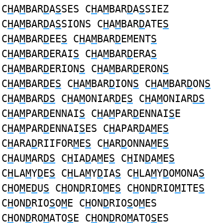
C
H
A
M
BAR
D
A
S
SES C
H
A
M
BAR
D
A
S
SIEZ
C
H
A
M
BAR
D
A
S
SIONS C
H
A
M
BAR
D
ATE
S
C
H
A
M
BAR
D
EE
S
C
H
A
M
BAR
D
EMENT
S
C
H
A
M
BAR
D
ERAI
S
C
H
A
M
BAR
D
ERA
S
C
H
A
M
BAR
D
ERION
S
C
H
A
M
BAR
D
ERON
S
C
H
A
M
BAR
D
E
S
C
H
A
M
BAR
D
ION
S
C
H
A
M
BAR
D
ON
S
C
H
A
M
BAR
DS
C
H
A
M
ONIAR
D
E
S
C
H
A
M
ONIAR
DS
C
H
A
M
PAR
D
ENNAI
S
C
H
A
M
PAR
D
ENNAI
S
E
C
H
A
M
PAR
D
ENNAI
S
ES C
H
APAR
D
A
M
E
S
C
H
ARA
D
RIIFOR
M
E
S
C
H
AR
D
ONNA
M
E
S
C
H
AU
M
AR
DS
C
H
IA
D
A
M
E
S
C
H
IN
D
A
M
E
S
C
H
LA
M
Y
D
E
S
C
H
LA
M
Y
D
IA
S
C
H
LA
M
Y
D
OMONA
S
C
H
O
M
E
D
U
S
C
H
ON
D
RIO
M
E
S
C
H
ON
D
RIO
M
ITE
S
C
H
ON
D
RIO
S
O
M
E C
H
ON
D
RIO
S
O
M
ES
C
H
ON
D
RO
M
ATO
S
E C
H
ON
D
RO
M
ATO
S
ES