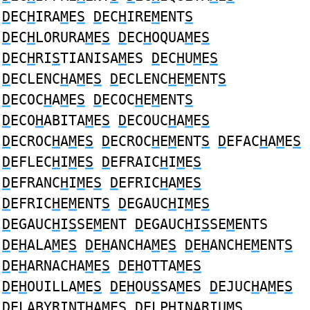
D
EC
H
IRA
M
E
S
D
EC
H
IRE
M
ENT
S
D
EC
H
LORURA
M
E
S
D
EC
H
OQUA
M
E
S
D
EC
H
RI
S
TIANISA
M
ES
D
EC
H
U
M
E
S
D
ECLENC
H
A
M
E
S
D
ECLENC
H
E
M
ENT
S
D
ECOC
H
A
M
E
S
D
ECOC
H
E
M
ENT
S
D
ECO
H
ABITA
M
E
S
D
ECOUC
H
A
M
E
S
D
ECROC
H
A
M
E
S
D
ECROC
H
E
M
ENT
S
D
EFAC
H
A
M
E
S
D
EFLEC
H
I
M
E
S
D
EFRAIC
H
I
M
E
S
D
EFRANC
H
I
M
E
S
D
EFRIC
H
A
M
E
S
D
EFRIC
H
E
M
ENT
S
D
EGAUC
H
I
M
E
S
D
EGAUC
H
I
S
SE
M
ENT
D
EGAUC
H
I
S
SE
M
ENTS
D
E
H
ALA
M
E
S
D
E
H
ANCHA
M
E
S
D
E
H
ANCHE
M
ENT
S
D
E
H
ARNACHA
M
E
S
D
E
H
OTTA
M
E
S
D
E
H
OUILLA
M
E
S
D
E
H
OU
S
SA
M
ES
D
EJUC
H
A
M
E
S
D
ELABYRINT
H
A
M
E
S
D
ELP
H
INARIU
MS