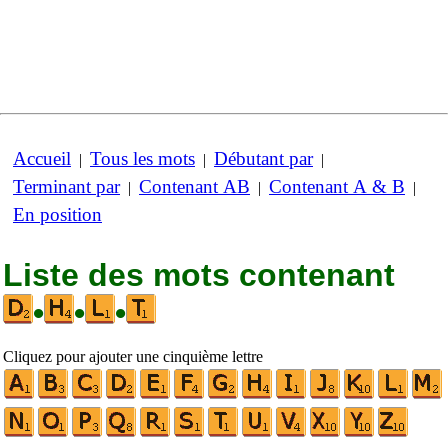
Accueil
Tous les mots
Débutant par
|
|
|
Terminant par
Contenant AB
Contenant A & B
|
|
|
En position
Liste des mots contenant
•
•
•
Cliquez pour ajouter une cinquième lettre