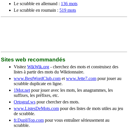
Le scrabble en allemand :
136 mots
Le scrabble en roumain :
519 mots
Sites web recommandés
Visitez
WikWik.org
- cherchez des mots et construisez des
listes à partir des mots du Wiktionnaire.
www.BestWordClub.com
et
www.Jette7.com
pour jouer au
scrabble duplicate en ligne.
1Mot.net
pour jouer avec les mots, les anagrammes, les
suffixes, les préfixes, etc.
Ortograf.ws
pour chercher des mots.
www.ListesDeMots.com
pour des listes de mots utiles au jeu
de scrabble.
fr.DupliTop.com
pour vous entraîner sérieusement au
scrabble.