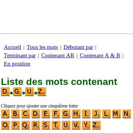
Accueil
Tous les mots
Débutant par
|
|
|
Terminant par
Contenant AB
Contenant A & B
|
|
|
En position
Liste des mots contenant
•
•
•
Cliquez pour ajouter une cinquième lettre