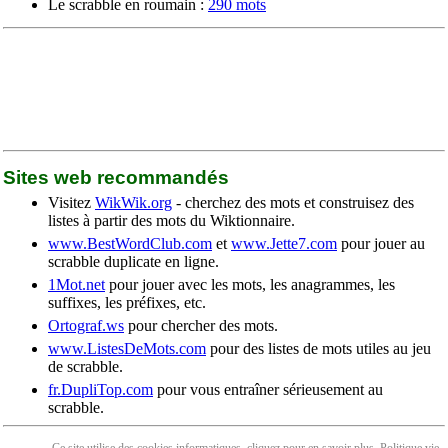
Le scrabble en roumain :
290 mots
Sites web recommandés
Visitez
WikWik.org
- cherchez des mots et construisez des
listes à partir des mots du Wiktionnaire.
www.BestWordClub.com
et
www.Jette7.com
pour jouer au
scrabble duplicate en ligne.
1Mot.net
pour jouer avec les mots, les anagrammes, les
suffixes, les préfixes, etc.
Ortograf.ws
pour chercher des mots.
www.ListesDeMots.com
pour des listes de mots utiles au jeu
de scrabble.
fr.DupliTop.com
pour vous entraîner sérieusement au
scrabble.