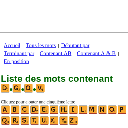
Accueil
Tous les mots
Débutant par
|
|
|
Terminant par
Contenant AB
Contenant A & B
|
|
|
En position
Liste des mots contenant
•
•
•
Cliquez pour ajouter une cinquième lettre