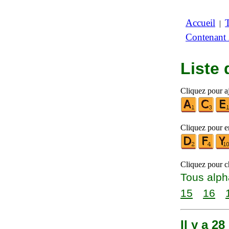
Accueil
|
Contenant
Liste
Cliquez pour a
Cliquez pour en
Cliquez pour ch
Tous alph
15
16
Il y a 2