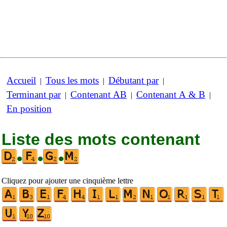
Accueil
Tous les mots
Débutant par
|
|
|
Terminant par
Contenant AB
Contenant A & B
|
|
|
En position
Liste des mots contenant
•
•
•
Cliquez pour ajouter une cinquième lettre