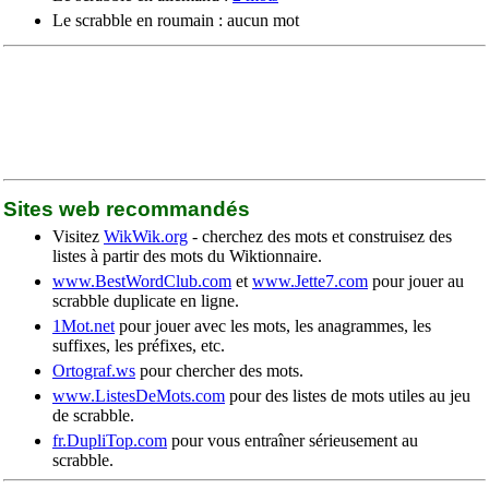
Le scrabble en roumain : aucun mot
Sites web recommandés
Visitez
WikWik.org
- cherchez des mots et construisez des
listes à partir des mots du Wiktionnaire.
www.BestWordClub.com
et
www.Jette7.com
pour jouer au
scrabble duplicate en ligne.
1Mot.net
pour jouer avec les mots, les anagrammes, les
suffixes, les préfixes, etc.
Ortograf.ws
pour chercher des mots.
www.ListesDeMots.com
pour des listes de mots utiles au jeu
de scrabble.
fr.DupliTop.com
pour vous entraîner sérieusement au
scrabble.