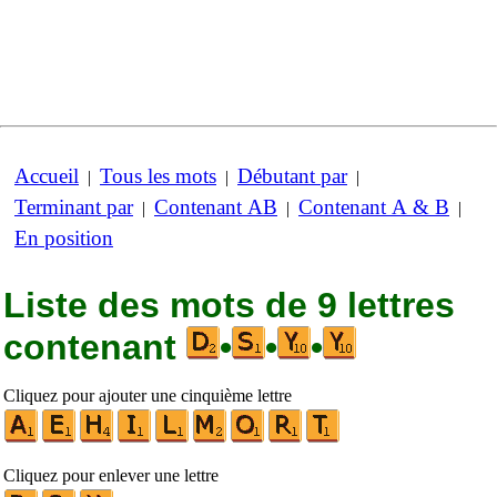
Accueil
Tous les mots
Débutant par
|
|
|
Terminant par
Contenant AB
Contenant A & B
|
|
|
En position
Liste des mots de 9 lettres
contenant
•
•
•
Cliquez pour ajouter une cinquième lettre
Cliquez pour enlever une lettre